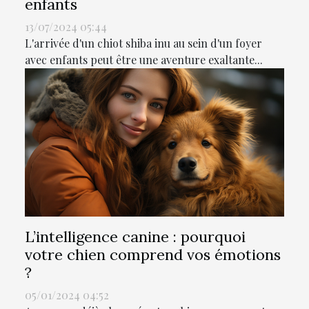
enfants
13/07/2024 05:44
L'arrivée d'un chiot shiba inu au sein d'un foyer
avec enfants peut être une aventure exaltante...
L’intelligence canine : pourquoi
votre chien comprend vos émotions
?
05/01/2024 04:52