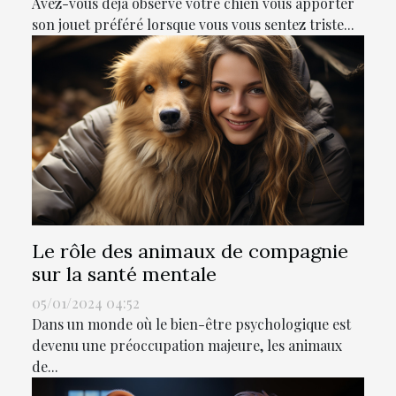
Avez-vous déjà observé votre chien vous apporter
son jouet préféré lorsque vous vous sentez triste...
Le rôle des animaux de compagnie
sur la santé mentale
05/01/2024 04:52
Dans un monde où le bien-être psychologique est
devenu une préoccupation majeure, les animaux
de...