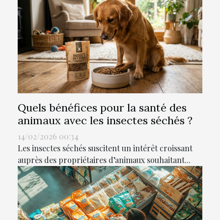
Quels bénéfices pour la santé des
animaux avec les insectes séchés ?
14/02/2026 00:34
Les insectes séchés suscitent un intérêt croissant
auprès des propriétaires d’animaux souhaitant...