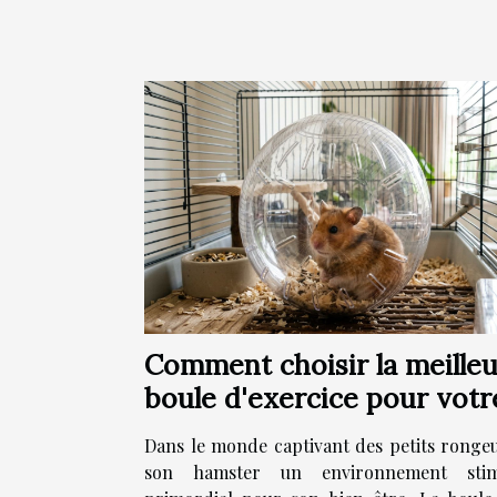
Comment choisir la meille
boule d'exercice pour votr
hamster ?
Dans le monde captivant des petits rongeur
son hamster un environnement stim