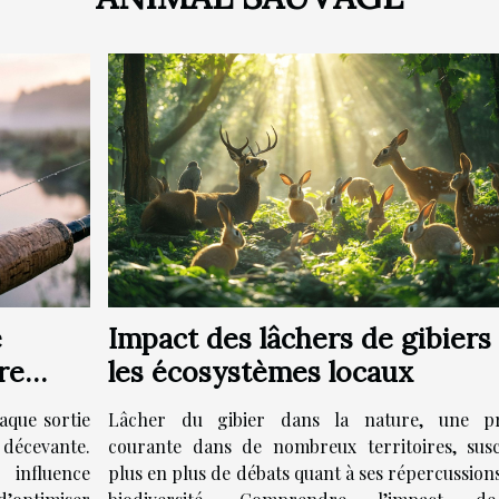
e
Impact des lâchers de gibiers
re
les écosystèmes locaux
aque sortie
Lâcher du gibier dans la nature, une pr
décevante.
courante dans de nombreux territoires, susc
influence
plus en plus de débats quant à ses répercussions