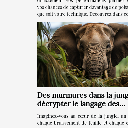
directement vos performances permet d
vos chances de capturer davantage de poiss
que soit votre technique. Découvrez dans cet
Des murmures dans la jungl
décrypter le langage des
éléphants
Imaginez-vous au cœur de la jungle, un 
chaque bruissement de feuille et chaque