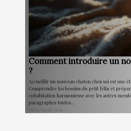
Comment introduire un nou
?
Accueillir un nouveau chaton chez soi est une é
Comprendre les besoins du petit félin et prép
cohabitation harmonieuse avec les autres memb
paragraphes toutes...
07/02/2026 13:14