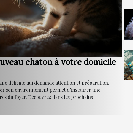
veau chaton à votre domicile
tape délicate qui demande attention et préparation.
arer son environnement permet d’instaurer une
res du foyer. Découvrez dans les prochains