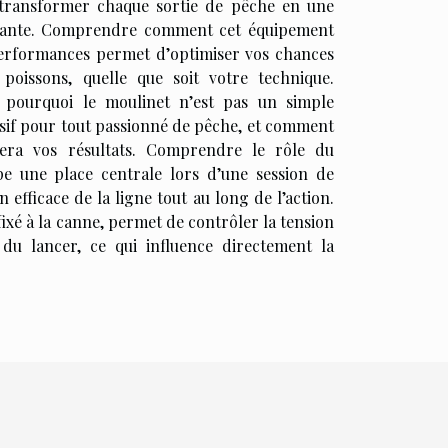
transformer chaque sortie de pêche en une
evante. Comprendre comment cet équipement
performances permet d’optimiser vos chances
oissons, quelle que soit votre technique.
 pourquoi le moulinet n’est pas un simple
cisif pour tout passionné de pêche, et comment
gera vos résultats. Comprendre le rôle du
e une place centrale lors d’une session de
n efficace de la ligne tout au long de l’action.
ixé à la canne, permet de contrôler la tension
s du lancer, ce qui influence directement la