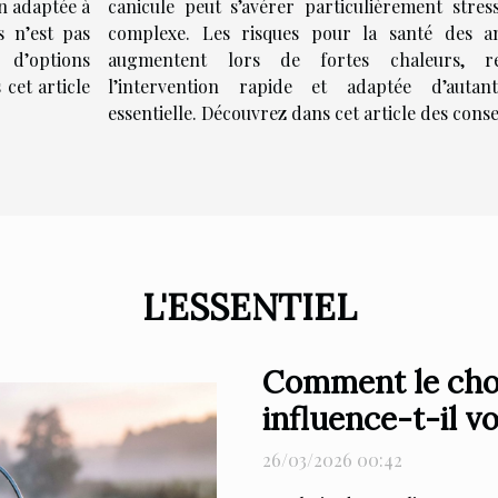
n adaptée à
canicule peut s’avérer particulièrement stres
s n’est pas
complexe. Les risques pour la santé des a
 d’options
augmentent lors de fortes chaleurs, r
cet article
l’intervention rapide et adaptée d’autan
essentielle. Découvrez dans cet article des consei
L'ESSENTIEL
Comment le choi
influence-t-il v
26/03/2026 00:42