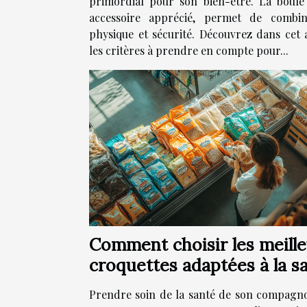
primordial pour son bien-être. La boule 
accessoire apprécié, permet de combine
physique et sécurité. Découvrez dans cet a
les critères à prendre en compte pour...
Comment choisir les meill
croquettes adaptées à la s
votre animal ?
Prendre soin de la santé de son compagn