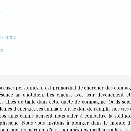
e
e canine
es
breuses personnes, il est primordial de chercher des compa
ésence au quotidien. Les chiens, avec leur dévouement et
es alliés de taille dans cette quête de compagnie. Qu'ils soi
pleines d'énergie, ces animaux ont le don de remplir nos vies
nos amis canins peuvent nous aider à combattre la solitude
 physique. Nous vous invitons à plonger dans le monde d
ourquoi ils méritent d'être nommés nos meilleurs alliés. Lai