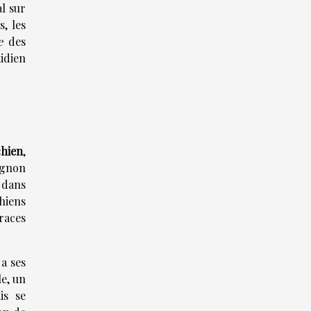
al sur
, les
e
des
idien
chien
,
agnon
 dans
chiens
races
 a ses
e, un
is se