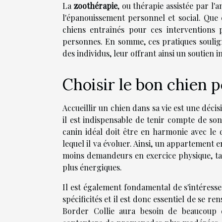
La
zoothérapie
, ou thérapie assistée par l'
l'épanouissement personnel et social. Que c
chiens entraînés pour ces interventions 
personnes. En somme, ces pratiques soulig
des individus, leur offrant ainsi un soutien i
Choisir le bon chien 
Accueillir un chien dans sa vie est une décis
il est indispensable de tenir compte de so
canin idéal doit être en harmonie avec le 
lequel il va évoluer. Ainsi, un appartement e
moins demandeurs en exercice physique, tan
plus énergiques.
Il est également fondamental de s'intéress
spécificités et il est donc essentiel de se re
Border Collie aura besoin de beaucoup d