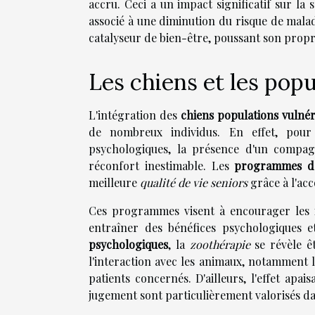
accru. Ceci a un impact significatif sur la
associé à une diminution du risque de mal
catalyseur de bien-être, poussant son propri
Les chiens et les pop
L'intégration des
chiens populations vulnér
de nombreux individus. En effet, pour
psychologiques, la présence d'un compag
réconfort inestimable. Les
programmes d'
meilleure
qualité de vie seniors
grâce à l'ac
Ces programmes visent à encourager les in
entraîner des bénéfices psychologiques e
psychologiques
, la
zoothérapie
se révèle ê
l'interaction avec les animaux, notamment l
patients concernés. D'ailleurs, l'effet apa
jugement sont particulièrement valorisés da