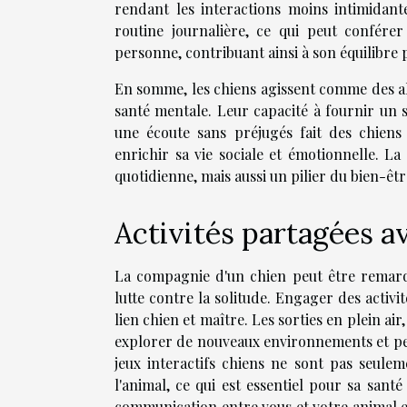
rendant les interactions moins intimidante
routine journalière, ce qui peut confére
personne, contribuant ainsi à son équilibre
En somme, les chiens agissent comme des alli
santé mentale. Leur capacité à fournir un s
une écoute sans préjugés fait des chien
enrichir sa vie sociale et émotionnelle. 
quotidienne, mais aussi un pilier du bien-ê
Activités partagées a
La compagnie d'un chien peut être remar
lutte contre la solitude. Engager des activ
lien chien et maître. Les sorties en plein air
explorer de nouveaux environnements et pe
jeux interactifs chiens ne sont pas seulem
l'animal, ce qui est essentiel pour sa sant
communication entre vous et votre animal et