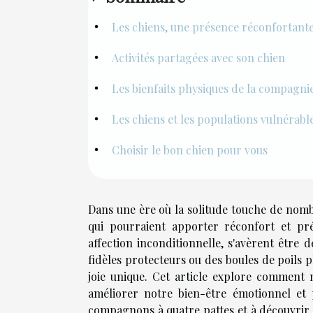
Les chiens, une présence réconfortant
Activités partagées avec son chien
Les bienfaits physiques de la compagni
Les chiens et les populations vulnérabl
Choisir le bon chien pour vous
Dans une ère où la solitude touche de nom
qui pourraient apporter réconfort et pr
affection inconditionnelle, s'avèrent être d
fidèles protecteurs ou des boules de poils 
joie unique. Cet article explore comment 
améliorer notre bien-être émotionnel et
compagnons à quatre pattes et à découvrir p