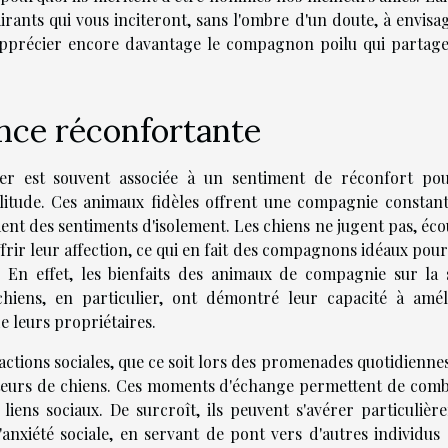
rants qui vous inciteront, sans l'ombre d'un doute, à envisag
apprécier encore davantage le compagnon poilu qui partage
ence réconfortante
er est souvent associée à un sentiment de réconfort po
litude. Ces animaux fidèles offrent une compagnie constant
ement des sentiments d'isolement. Les chiens ne jugent pas, éc
frir leur affection, ce qui en fait des compagnons idéaux pou
 En effet, les bienfaits des animaux de compagnie sur la 
hiens, en particulier, ont démontré leur capacité à amél
 leurs propriétaires.
ctions sociales, que ce soit lors des promenades quotidiennes
ateurs de chiens. Ces moments d'échange permettent de comb
e liens sociaux. De surcroît, ils peuvent s'avérer particuliè
anxiété sociale, en servant de pont vers d'autres individus 