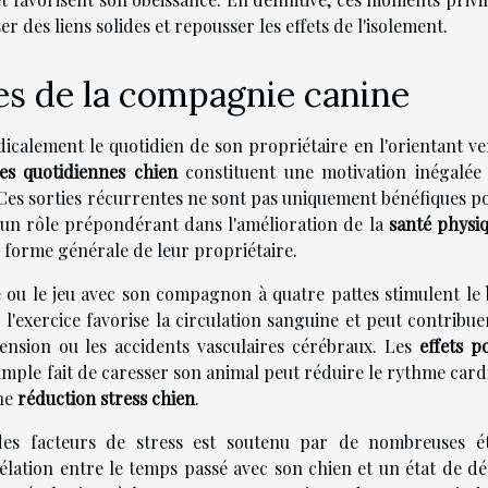
r des liens solides et repousser les effets de l'isolement.
es de la compagnie canine
icalement le quotidien de son propriétaire en l'orientant ve
s quotidiennes chien
constituent une motivation inégalée
 Ces sorties récurrentes ne sont pas uniquement bénéfiques po
 un rôle prépondérant dans l'amélioration de la
santé physiq
 forme générale de leur propriétaire.
he ou le jeu avec son compagnon à quatre pattes stimulent le
l'exercice favorise la circulation sanguine et peut contribue
tension ou les accidents vasculaires cérébraux. Les
effets po
simple fait de caresser son animal peut réduire le rythme car
une
réduction stress chien
.
des facteurs de stress est soutenu par de nombreuses é
rélation entre le temps passé avec son chien et un état de dé