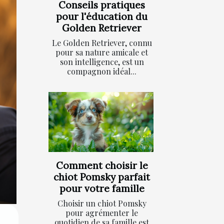
Conseils pratiques
pour l'éducation du
Golden Retriever
Le Golden Retriever, connu
pour sa nature amicale et
son intelligence, est un
compagnon idéal...
Comment choisir le
chiot Pomsky parfait
pour votre famille
Choisir un chiot Pomsky
pour agrémenter le
quotidien de sa famille est