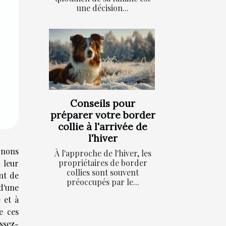
une décision...
Conseils pour
préparer votre border
collie à l'arrivée de
l'hiver
gnons
À l'approche de l'hiver, les
propriétaires de border
 leur
collies sont souvent
ent de
préoccupés par le...
 d'une
 et à
e ces
ssez-